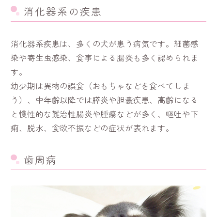
消化器系の疾患
消化器系疾患は、多くの犬が患う病気です。細菌感
染や寄生虫感染、食事による腸炎も多く認められま
す。
幼少期は異物の誤食（おもちゃなどを食べてしま
う）、中年齢以降では膵炎や胆嚢疾患、高齢になる
と慢性的な難治性腸炎や腫瘍などが多く、嘔吐や下
痢、脱水、食欲不振などの症状が表れます。
歯周病