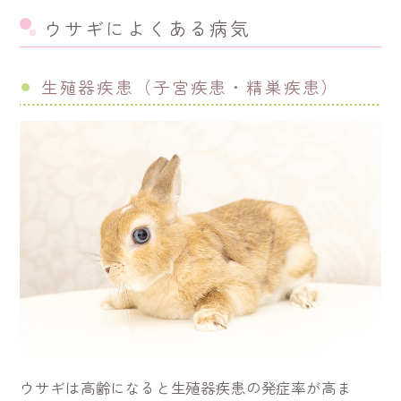
ウサギによくある病気
生殖器疾患（子宮疾患・精巣疾患）
ウサギは高齢になると生殖器疾患の発症率が高ま