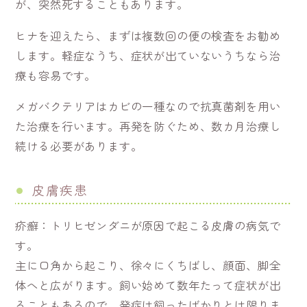
が、突然死することもあります。
ヒナを迎えたら、まずは複数回の便の検査をお勧め
します。軽症なうち、症状が出ていないうちなら治
療も容易です。
メガバクテリアはカビの一種なので抗真菌剤を用い
た治療を行います。再発を防ぐため、数カ月治療し
続ける必要があります。
皮膚疾患
疥癬：トリヒゼンダニが原因で起こる皮膚の病気で
す。
主に口角から起こり、徐々にくちばし、顔面、脚全
体へと広がります。飼い始めて数年たって症状が出
ることもあるので、発症は飼ったばかりとは限りま