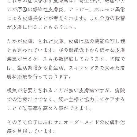
これらの症状を示す皮膚病は、寄生虫や、細菌やカ
ビが原因の感染性皮膚炎、アトピー、ホルモン異常
による皮膚炎などが考えられます。また全身の影響
が皮膚に出ることもあります。
たかが皮膚、されど皮膚。皮膚は腸の機能の写し鏡
とも言われています。腸の機能低下から様々な皮膚
疾患が出るケースも多数経験しております。当院で
は、生活習慣から食生活、スキンケアまで含めた皮
膚科治療を行っております。
根気が必要とされることが多い皮膚病ですが、病院
での治療だけでなく、飼い主様と協力してケアする
ことで改善率を高める事ができます。
その子その子にあわせたオーダーメイドの皮膚科治
療を目指しています。