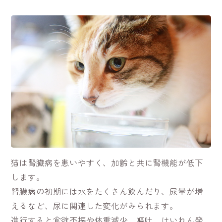
猫は腎臓病を患いやすく、加齢と共に腎機能が低下
します。
腎臓病の初期には水をたくさん飲んだり、尿量が増
えるなど、尿に関連した変化がみられます。
進行すると食欲不振や体重減少、嘔吐、けいれん発