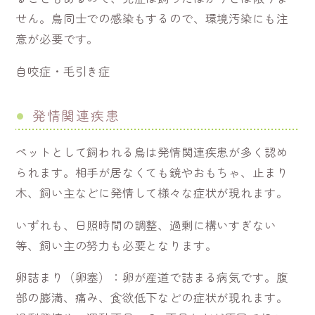
せん。鳥同士での感染もするので、環境汚染にも注
意が必要です。
自咬症・毛引き症
発情関連疾患
ペットとして飼われる鳥は発情関連疾患が多く認め
られます。相手が居なくても鏡やおもちゃ、止まり
木、飼い主などに発情して様々な症状が現れます。
いずれも、日照時間の調整、過剰に構いすぎない
等、飼い主の努力も必要となります。
卵詰まり（卵塞）：卵が産道で詰まる病気です。腹
部の膨満、痛み、食欲低下などの症状が現れます。