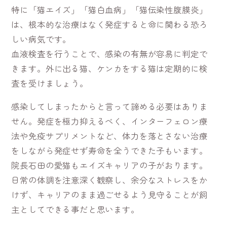
特に「猫エイズ」「猫白血病」「猫伝染性腹膜炎」
は、根本的な治療はなく発症すると命に関わる恐ろ
しい病気です。
血液検査を行うことで、感染の有無が容易に判定で
きます。外に出る猫、ケンカをする猫は定期的に検
査を受けましょう。
感染してしまったからと言って諦める必要はありま
せん。発症を極力抑えるべく、インターフェロン療
法や免疫サプリメントなど、体力を落とさない治療
をしながら発症せず寿命を全うできた子もいます。
院長石田の愛猫もエイズキャリアの子がおります。
日常の体調を注意深く観察し、余分なストレスをか
けず、キャリアのまま過ごせるよう見守ることが飼
主としてできる事だと思います。