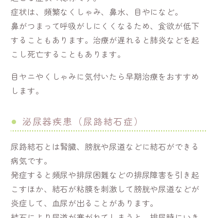
症状は、頻繁なくしゃみ、鼻水、目やになど。
鼻がつまって呼吸がしにくくなるため、食欲が低下
することもあります。治療が遅れると肺炎などを起
こし死亡することもあります。
目ヤニやくしゃみに気付いたら早期治療をおすすめ
します。
泌尿器疾患（尿路結石症）
尿路結石とは腎臓、膀胱や尿道などに結石ができる
病気です。
発症すると頻尿や排尿困難などの排尿障害を引き起
こすほか、結石が粘膜を刺激して膀胱や尿道などが
炎症して、血尿が出ることがあります。
結石により尿道が塞がれてしまうと、排尿時にいき