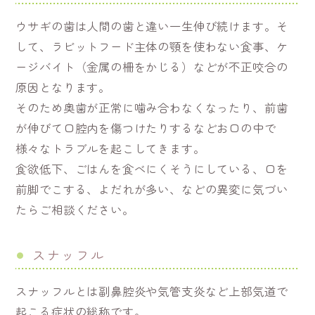
ウサギの歯は人間の歯と違い一生伸び続けます。そ
して、ラビットフード主体の顎を使わない食事、ケ
ージバイト（金属の柵をかじる）などが不正咬合の
原因となります。
そのため奥歯が正常に噛み合わなくなったり、前歯
が伸びて口腔内を傷つけたりするなどお口の中で
様々なトラブルを起こしてきます。
食欲低下、ごはんを食べにくそうにしている、口を
前脚でこする、よだれが多い、などの異変に気づい
たらご相談ください。
スナッフル
スナッフルとは副鼻腔炎や気管支炎など上部気道で
起こる症状の総称です。