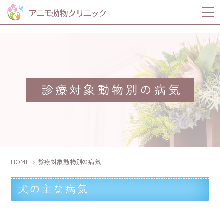
m
診療対象動物別の病気
HOME
診療対象動物別の病気
犬の主な病気