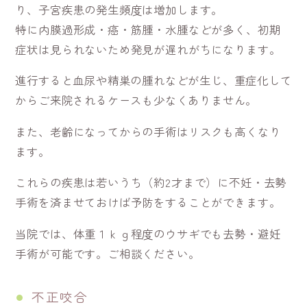
り、子宮疾患の発生頻度は増加します。
特に内膜過形成・癌・筋腫・水腫などが多く、初期
症状は見られないため発見が遅れがちになります。
進行すると血尿や精巣の腫れなどが生じ、重症化して
からご来院されるケースも少なくありません。
また、老齢になってからの手術はリスクも高くなり
ます。
これらの疾患は若いうち（約2才まで）に不妊・去勢
手術を済ませておけば予防をすることができます。
当院では、体重１ｋｇ程度のウサギでも去勢・避妊
手術が可能です。ご相談ください。
不正咬合