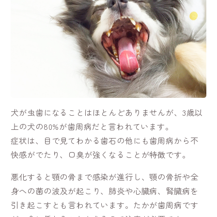
犬が虫歯になることはほとんどありませんが、3歳以
上の犬の80%が歯周病だと言われています。
症状は、目で見てわかる歯石の他にも歯周病から不
快感がでたり、口臭が強くなることが特徴です。
悪化すると顎の骨まで感染が進行し、顎の骨折や全
身への菌の波及が起こり、肺炎や心臓病、腎臓病を
引き起こすとも言われています。たかが歯周病です