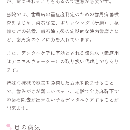
が、命に係わることもあるので注意が必要です。
当院では、歯周病の重症度判定のための歯周病菌検
査をはじめ、歯石除去、ポリッシング（研磨）、抜
歯などの処置、歯石除去後の定期的な院内歯磨きな
ど、歯周病のケアに力を入れています。
また、デンタルケアに有効とされる伝医水（家庭用
はアニマルウォーター）の取り扱い代理店でもあり
ます。
特殊な機械で電気を負荷したお水を飲ませること
で、歯みがきが難しいペット、老齢で全身麻酔下で
の歯石除去が出来ない子もデンタルケアすることが
出来ます。
目の病気