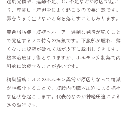
過剰発情や、運動不足、Ｃa不足などが原因で起こ
り、産卵日・産卵中によく起こるので要注意です。
卵をうまく出せないと命を落とすこともあります。
黄色脂肪症・腹壁ヘルニア：過剰な発情が続くこと
で発症するメス特有の病気です。下腹部が腫れ、薄
くなった腹壁が破れて腸が皮下に脱出してきます。
根本治療は手術となりますが、ホルモン抑制薬で内
科的に治療することが多いです。
精巣腫瘍：オスのホルモン異常が原因となって精巣
が腫瘍化することで、腹腔内の臓器圧迫による様々
な症状を起こします。代表的なのが神経圧迫による
足の跛行です。