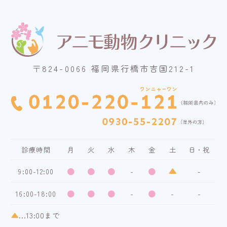
〒824-0066 福岡県行橋市吉国212-1
診療時間
月
火
水
木
金
土
日・祝
●
●
●
●
▲
9:00-12:00
-
-
●
●
●
●
16:00-18:00
-
-
-
▲
...13:00まで