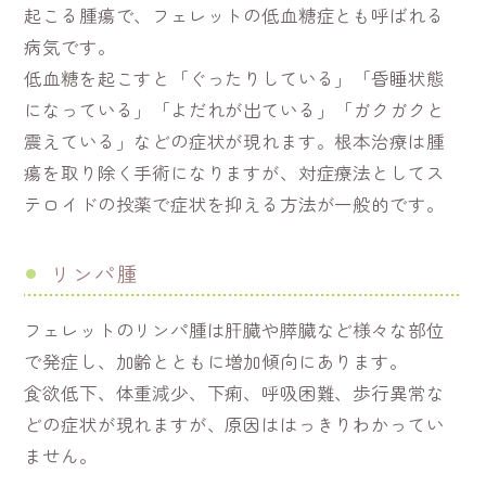
起こる腫瘍で、フェレットの低血糖症とも呼ばれる
病気です。
低血糖を起こすと「ぐったりしている」「昏睡状態
になっている」「よだれが出ている」「ガクガクと
震えている」などの症状が現れます。根本治療は腫
瘍を取り除く手術になりますが、対症療法としてス
テロイドの投薬で症状を抑える方法が一般的です。
リンパ腫
フェレットのリンパ腫は肝臓や膵臓など様々な部位
で発症し、加齢とともに増加傾向にあります。
食欲低下、体重減少、下痢、呼吸困難、歩行異常な
どの症状が現れますが、原因ははっきりわかってい
ません。